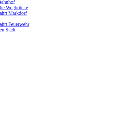
Bahnhof
lte Wegbrücke
ahrt Markdorf
ahrt Feuerwehr
en Stadt