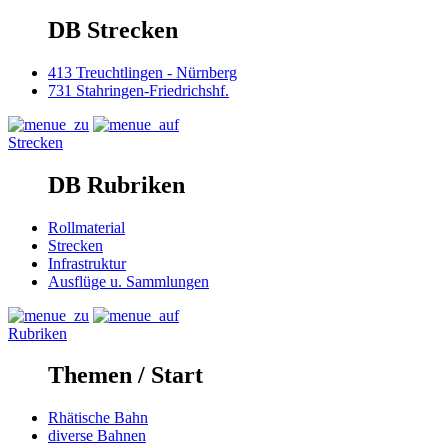
DB Strecken
413 Treuchtlingen - Nürnberg
731 Stahringen-Friedrichshf.
Strecken
DB Rubriken
Rollmaterial
Strecken
Infrastruktur
Ausflüge u. Sammlungen
Rubriken
Themen / Start
Rhätische Bahn
diverse Bahnen