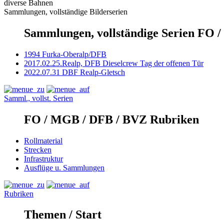
diverse Bahnen
Sammlungen, vollständige Bilderserien
Sammlungen, vollständige Serien FO 
1994 Furka-Oberalp/DFB
2017.02.25.Realp, DFB Dieselcrew Tag der offenen Tür
2022.07.31 DBF Realp-Gletsch
Samml., vollst. Serien
FO / MGB / DFB / BVZ Rubriken
Rollmaterial
Strecken
Infrastruktur
Ausflüge u. Sammlungen
Rubriken
Themen / Start