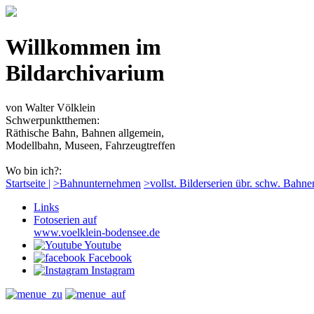
Willkommen im
Bildarchivarium
von Walter Völklein
Schwerpunktthemen:
Räthische Bahn, Bahnen allgemein,
Modellbahn, Museen, Fahrzeugtreffen
Wo bin ich?:
Startseite |
>Bahnunternehmen
>vollst. Bilderserien übr. schw. Bahne
Links
Fotoserien auf
www.voelklein-bodensee.de
Youtube
Facebook
Instagram