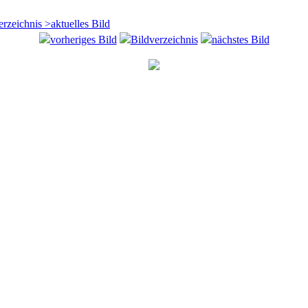
erzeichnis
>aktuelles Bild
vorheriges Bild
Bildverzeichnis
nächstes Bild