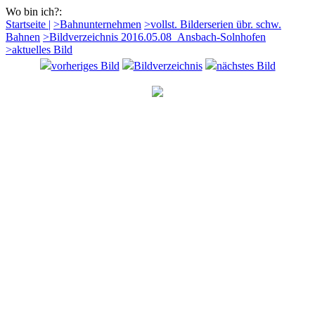
Wo bin ich?:
Startseite |
>Bahnunternehmen
>vollst. Bilderserien übr. schw.
Bahnen
>Bildverzeichnis 2016.05.08_Ansbach-Solnhofen
>aktuelles Bild
vorheriges Bild
Bildverzeichnis
nächstes Bild